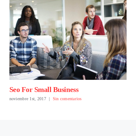
Seo For Small Business
noviembre 1st, 2017
|
Sin comentarios