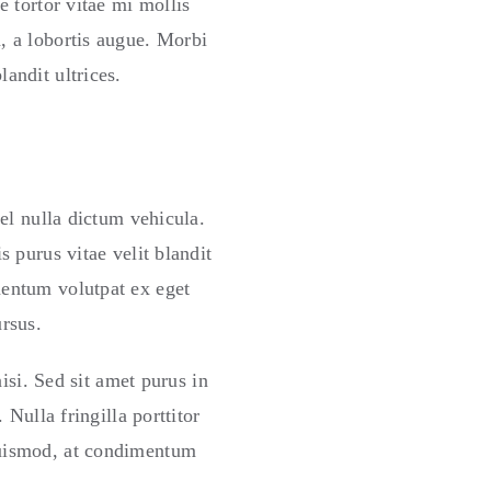
e tortor vitae mi mollis
, a lobortis augue. Morbi
andit ultrices.
el nulla dictum vehicula.
 purus vitae velit blandit
mentum volutpat ex eget
rsus.
isi. Sed sit amet purus in
Nulla fringilla porttitor
euismod, at condimentum