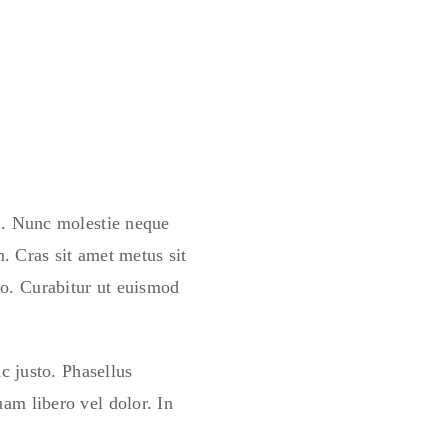
em. Nunc molestie neque
. Cras sit amet metus sit
to. Curabitur ut euismod
ac justo. Phasellus
uam libero vel dolor. In