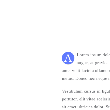
A
Lorem ipsum dolor
augue, at gravida
amet velit lacinia ullamc
metus. Donec nec neque no
Vestibulum cursus in ligula
porttitor, elit vitae scel
sit amet ultricies dolor.