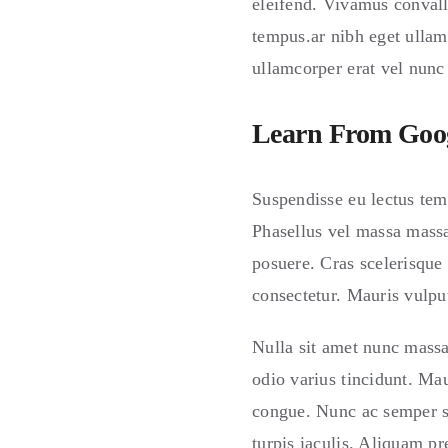
eleifend. Vivamus convalli
tempus.ar nibh eget ullam
ullamcorper erat vel nunc
Learn From Goog
Suspendisse eu lectus temp
Phasellus vel massa massa.
posuere. Cras scelerisque
consectetur. Mauris vulpu
Nulla sit amet nunc massa.
odio varius tincidunt. Mau
congue. Nunc ac semper s
turpis iaculis. Aliquam pr