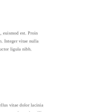
n, euismod est. Proin
. Integer vitae nulla
uctor ligula nibh.
llus vitae dolor lacinia