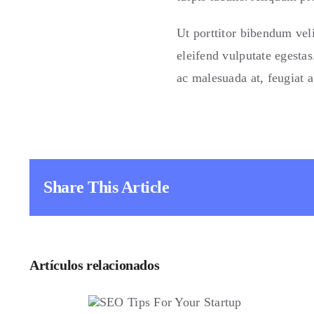
Ut porttitor bibendum vel
eleifend vulputate egesta
ac malesuada at, feugiat a
Share This Article
Artículos relacionados