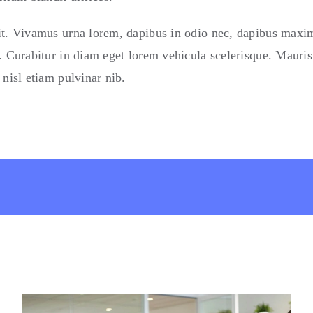
it. Vivamus urna lorem, dapibus in odio nec, dapibus maxi
s. Curabitur in diam eget lorem vehicula scelerisque. Mauris
 nisl etiam pulvinar nib.