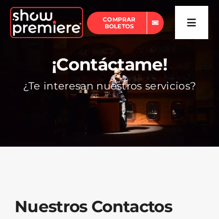
Saltar
COMPRAR
al
Toggl
BOLETOS
contenido
Naviga
Home
¡Contáctame!
Quienes Somos
¿Te interesan nuestros servicios?
Eventos
NUEVOS
Soy Medio
Contactos
Nuestros Contactos