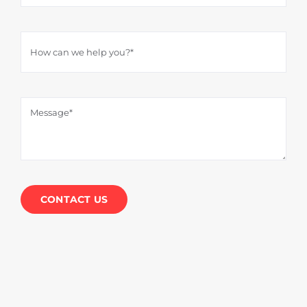
CONTACT US