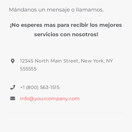
Mándanos un mensaje o llamamos.
¡No esperes mas para recibir los mejores
servicios con nosotros!
12345 North Main Street, New York, NY
555555
+1 (800) 563-1515
info@yourcompany.com